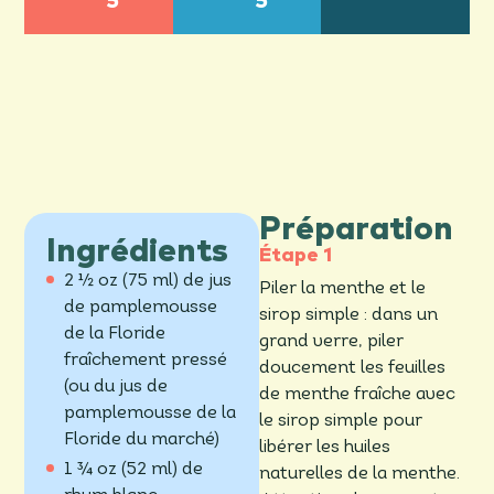
5
5
Préparation
Ingrédients
2 ½ oz (75 ml) de jus
Piler la menthe et le
de pamplemousse
sirop simple : dans un
de la Floride
grand verre, piler
fraîchement pressé
doucement les feuilles
(ou du jus de
de menthe fraîche avec
pamplemousse de la
le sirop simple pour
Floride du marché)
libérer les huiles
1 ¾ oz (52 ml) de
naturelles de la menthe.