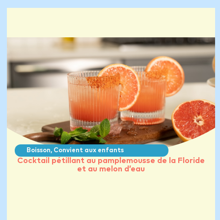
Boisson
,
Convient aux enfants
Cocktail pétillant au pamplemousse de la Floride
et au melon d’eau