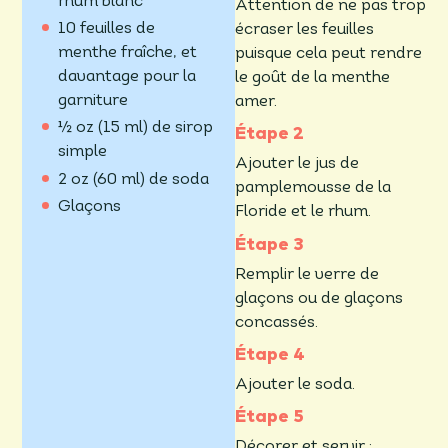
rhum blanc
Attention de ne pas trop
10 feuilles de
écraser les feuilles
menthe fraîche, et
puisque cela peut rendre
davantage pour la
le goût de la menthe
garniture
amer.
½ oz (15 ml) de sirop
simple
Ajouter le jus de
2 oz (60 ml) de soda
pamplemousse de la
Glaçons
Floride et le rhum.
Remplir le verre de
glaçons ou de glaçons
concassés.
Ajouter le soda.
Décorer et servir :