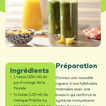
Préparation
Ingrédients
1 tasse (250 ml) de
Donnez une nouvelle
jus d’orange de la
vigueur à vos habitudes
Floride
matinales avec une
½ tasse (125 ml) de
boisson qui renforce le
mangue fraîche ou
système immunitaire!