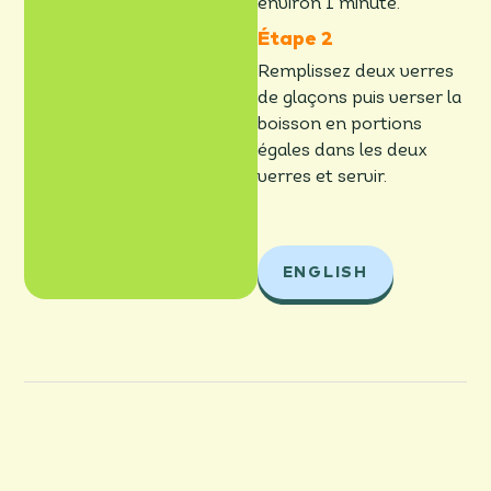
environ 1 minute.
Remplissez deux verres
de glaçons puis verser la
boisson en portions
égales dans les deux
verres et servir.
ENGLISH