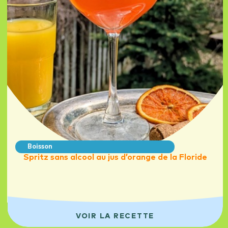
Boisson
Spritz sans alcool au jus d’orange de la Floride
VOIR LA RECETTE