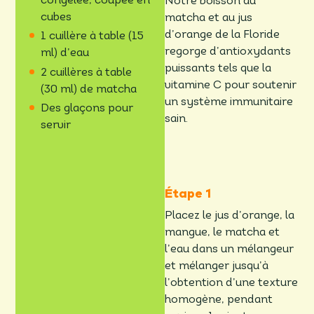
congelée, coupée en
Notre boisson au
cubes
matcha et au jus
d’orange de la Floride
1 cuillère à table (15
regorge d’antioxydants
ml) d’eau
puissants tels que la
2 cuillères à table
vitamine C pour soutenir
(30 ml) de matcha
un système immunitaire
Des glaçons pour
sain.
servir
Placez le jus d’orange, la
mangue, le matcha et
l’eau dans un mélangeur
et mélanger jusqu’à
l’obtention d’une texture
homogène, pendant