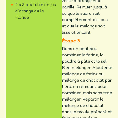
zeste d’orange et la
2 à 3 c. à table de jus
vanille. Remuer jusqu’à
d’orange de la
ce que le sucre soit
Floride
complètement dissous
et que le mélange soit
lisse et brillant.
Dans un petit bol,
combiner la farine, la
poudre à pâte et le sel.
Bien mélanger. Ajouter le
mélange de farine au
mélange de chocolat par
tiers, en remuant pour
combiner, mais sans trop
mélanger. Répartir le
mélange de chocolat
dans le moule préparé et