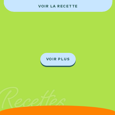
VOIR LA RECETTE
VOIR PLUS
Recettes