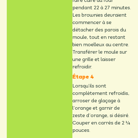
faire cuire au four
pendant 22 à 27 minutes.
Les brownies devraient
commencer à se
détacher des parois du
moule, tout en restant
bien moelleux au centre.
Transférer le moule sur
une grille et laisser
refroidir.
Lorsqu’ils sont
complètement refroidis,
arroser de glaçage à
l’orange et garnir de
zeste d’orange, si désiré.
Couper en carrés de 2 ¼
pouces.